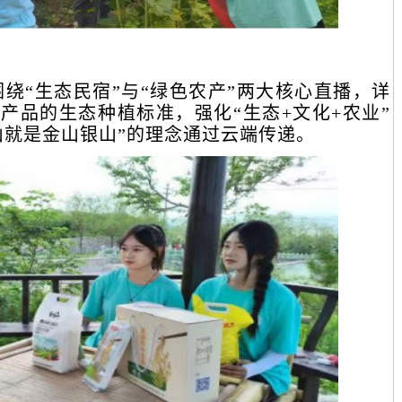
绕“生态民宿”与“绿色农产”两大核心直播，详
产品的生态种植标准，强化“生态+文化+农业”
山就是金山银山”的理念通过云端传递。