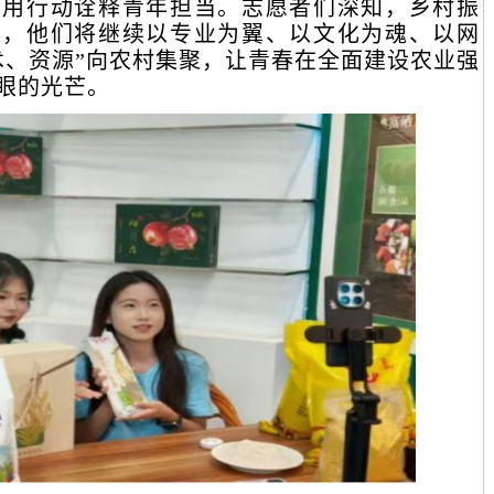
，用行动诠释青年担当。志愿者们深知，乡村振
来，他们将继续以专业为翼、以文化为魂、以网
术、资源”向农村集聚，让青春在全面建设农业强
眼的光芒。