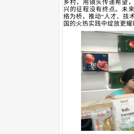
乡村，用镜头传递希望
兴的征程没有终点。未
络为桥，推动“人才、技
国的火热实践中绽放更耀