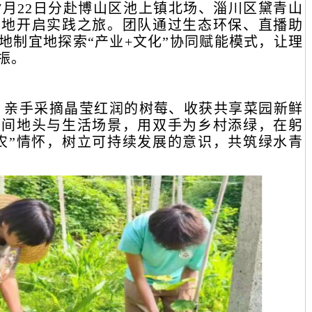
至7月22日分赴博山区池上镇北场、淄川区黛青山
两地开启实践之旅。团队通过生态环保、直播助
地制宜地探索“产业+文化”协同赋能模式，让理
振。
，亲手采摘晶莹红润的树莓、收获共享菜园新鲜
田间地头与生活场景，用双手为乡村添绿，在躬
农”情怀，树立可持续发展的意识，共筑绿水青