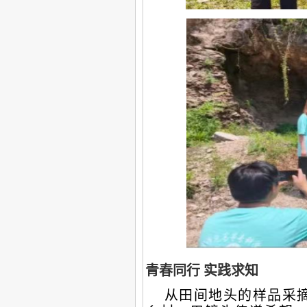
青春同行
实践求知
从田间地头的样品采