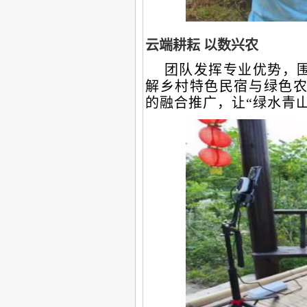
云端耕耘
以数兴农
团队发挥专业优势，围
解乡村特色民宿与绿色农
的融合推广，让“绿水青