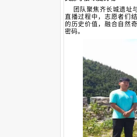
团队聚焦齐长城遗址与
直播过程中，志愿者们
的历史价值，融合自然
密码。