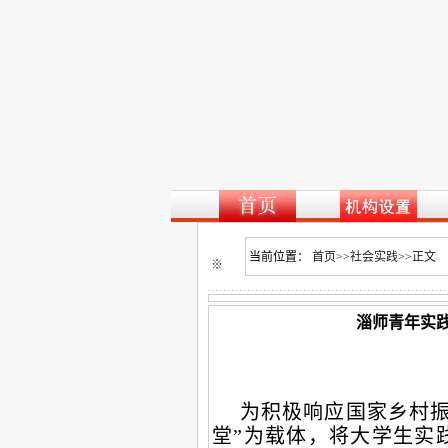
当前位置：
首页
>>
社会实践
>>
正文
※
淄师青年实践
为积极响应国家乡村振
堂”为载体，将大学生实