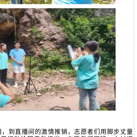
摘，到直播间的激情推销，志愿者们用脚步丈量