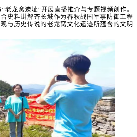
“老龙窝遗址”开展直播推介与专题视频创作。
结合史料讲解齐长城作为春秋战国军事防御工程
奇观与历史传说的老龙窝文化遗迹所蕴含的文明