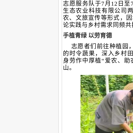
志愿服务队于7月12日
生态农业科技有限公司
农、文旅宣传等形式，因
论实践与乡村需求同频共
手植青绿
以劳育德
志愿者们前往种植园
的时令蔬果，深入乡村
身劳作中厚植“爱农、助
山。