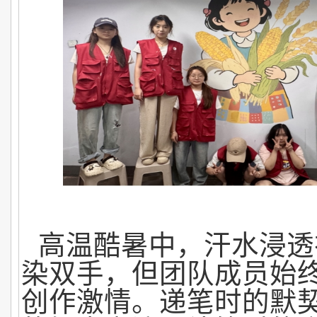
高温酷暑中，汗水浸透
染双手，但团队成员始
创作激情。递笔时的默