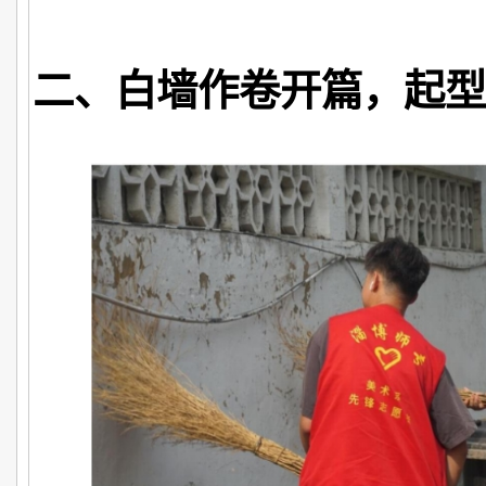
二、白墙作卷开篇，起型