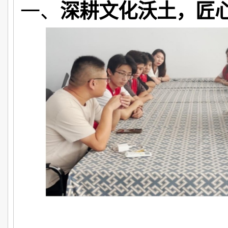
一、
深耕文化沃土，匠