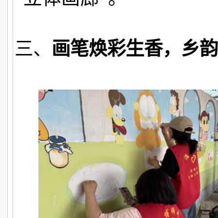
三、
画笔焕彩生香，乡韵