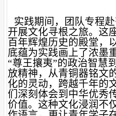
实践期间，团队专程赴
开展文化寻根之旅。这
百年辉煌历史的殿堂，
底蕴为实践画上了浓墨
“尊王攘夷”的政治智慧
放精神，从青铜器铭文
化的灵动，跨越千年的
们深刻体会到中华优秀
价值。这种文化浸润不
作语言，更让青年学子