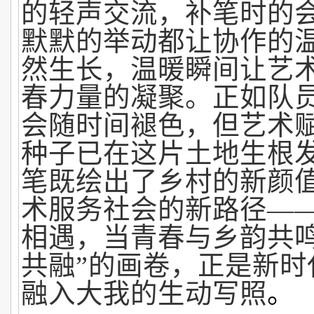
的轻声交流，补笔时的
默默的举动都让协作的
然生长，温暖瞬间让艺
春力量的凝聚。正如队员
会随时间褪色，但艺术
种子已在这片土地生根发
笔既绘出了乡村的新颜
术服务社会的新路径—
相遇，当青春与乡韵共鸣
共融”的画卷，正是新时
融入大我的生动写照
。