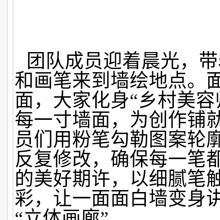
团队成员迎着晨光，带
和画笔来到墙绘地点。
面，大家化身“乡村美容
每一寸墙面，为创作铺
员们用粉笔勾勒图案轮
反复修改，确保每一笔
的美好期许，以细腻笔
彩，让一面面白墙变身
“立体画廊”。