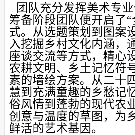
团队充分发挥美术专业
筹备阶段团队便开启了“
式。从选题策划到图案
入挖掘乡村文化内涵，
座谈交流等方式，精心
农耕文明、乡土记忆符
素的墙绘方案。从二十
慧到充满童趣的乡愁记
俗风情到蓬勃的现代农
创意与温度的草图，为
鲜活的艺术基因。