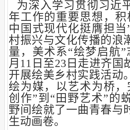
为深入学习贯彻习近
年工作的重要思想，积
中国式现代化挺膺担当
村振兴与文化传播的浪
量，美术系“绘梦启航”
月11日至23日走进齐
开展绘美乡村实践活动
绘为媒，以艺术为桥，
创作”到“田野艺术”的
野间绘就了一曲青春与
生动画卷。