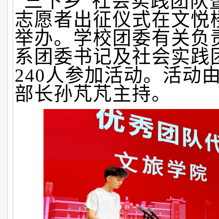
“三下乡”社会实践团队
志愿者出征仪式在文悦
举办。学校团委有关负
系团委书记及社会实践
240人参加活动。活动
部长孙芃芃主持。