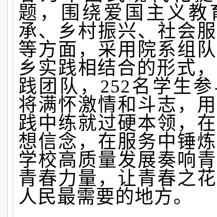
题，围绕爱国主义教
承、乡村振兴、社会服
等方面，采用院系组队
乡实践相结合的形式，
践团队，252名学生
将满怀激情和斗志，用
践中练就过硬本领，在
想信念，在服务中锤炼
学校高质量发展奏响青
青春力量，让青春之花
人民最需要的地方。