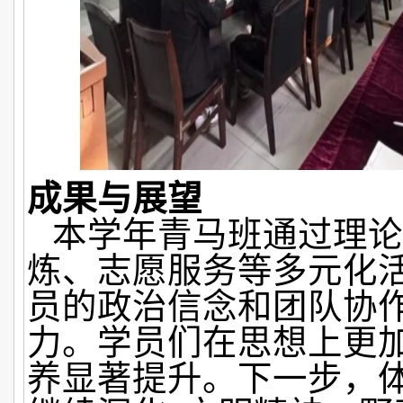
成果与展望
本学年青马班通过理论
炼、志愿服务等多元化
员的政治信念和团队协
力。学员们在思想上更
养显著提升。下一步，