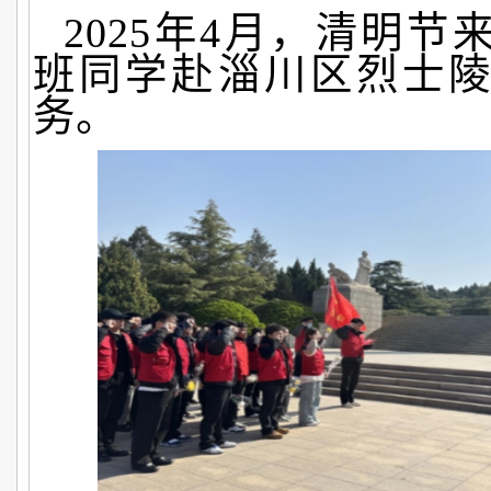
2025年4月，清明
班同学赴淄川区烈士
务。