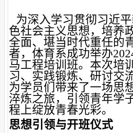
为深入学习贯彻习近平
色社会主义思想，培养
全面、堪当时代重任的
者，体育系成功举办2024
马工程培训班。本次培
习、实践锻炼、研讨交
为学员们带来了一场思
淬炼之旅，引领青年学
程上绽放青春光彩。
思想引领与开班仪式