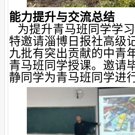
能力提升与交流总结
为提升青马班同学学习
特邀请淄博日报社高级
九批有突出贡献的中青
青马班同学授课。邀请
静同学为青马班同学进