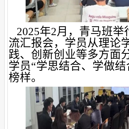
2025年2月，青马班
流汇报会，学员从理论
践、创新创业等多方面
学员“学思结合、学做结
榜样。