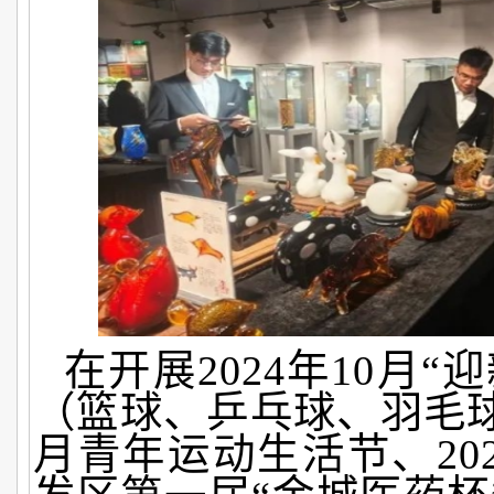
在开展2024年10月“
（篮球、乒乓球、羽毛球）
月青年运动生活节、20