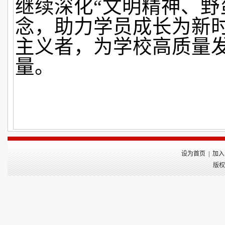
继续深化“文明精神、野
念，助力学员成长为新
主义者，为学校高质量
量。
设为首页
|
加入
版权