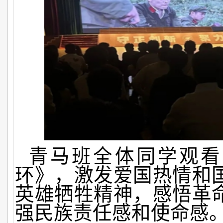
青马班全体同学观看
环》，激发爱国热情和
英雄牺牲精神，感悟革
强民族责任感和使命感