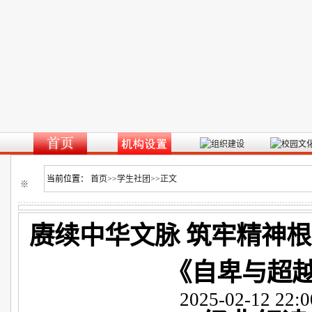
当前位置：
首页
>>
学生社团
>>
正文
※
赓续中华文脉 筑牢精神根基
《自卑与超
2025-02-12 22:0