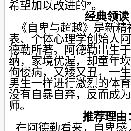
希望加以改进的”。
经典领读
《自卑与超越》是新精
表、个体心理学创始人阿
德勒所著。阿德勒出生于
纳，家境优渥，却童年坎
佝偻病，又矮又丑，一生
男生一样进行激烈的体育
没有自暴自弃，反而成为
师。
推荐理由
在阿德勒看来，自卑感