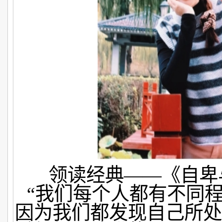
领读经典
——《自
“我们每个人都有不同
因为我们都发现自己所处