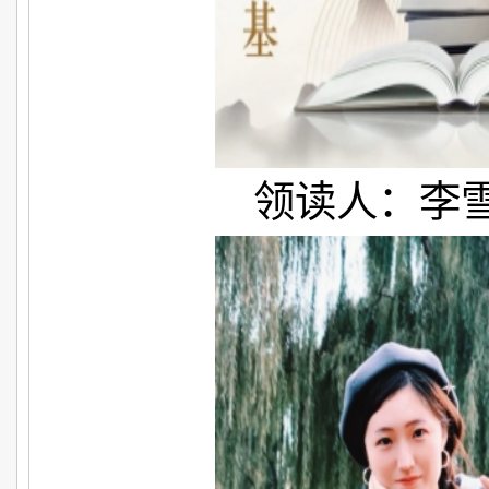
领读人：李