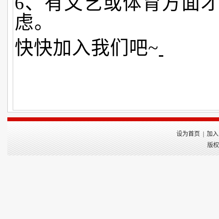
6、有文艺或体育方面
虑。
快快加入我们吧~
设为首页
|
加入
版权