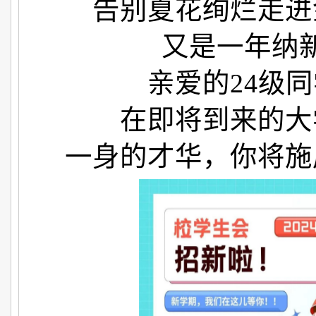
告别夏花绚烂走进
又是一年纳
亲爱的24级
在即将到来的大
一身的才华，你将施