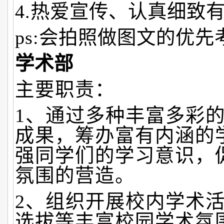
4.热爱宣传、认真细致
ps:会拍照做图文的优先
学术部
主要职责：
1、通过多种丰富多彩
成果，筹办富有内涵的
强同学们的学习意识，
氛围的营造。
2、组织开展校内学术
选拔等丰富校园学术氛围